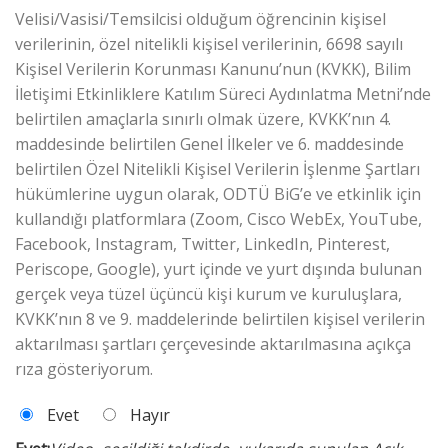
Velisi/Vasisi/Temsilcisi olduğum öğrencinin kişisel
verilerinin, özel nitelikli kişisel verilerinin, 6698 sayılı
Kişisel Verilerin Korunması Kanunu’nun (KVKK), Bilim
İletişimi Etkinliklere Katılım Süreci Aydınlatma Metni’nde
belirtilen amaçlarla sınırlı olmak üzere, KVKK’nın 4.
maddesinde belirtilen Genel İlkeler ve 6. maddesinde
belirtilen Özel Nitelikli Kişisel Verilerin İşlenme Şartları
hükümlerine uygun olarak, ODTÜ BiG’e ve etkinlik için
kullandığı platformlara (Zoom, Cisco WebEx, YouTube,
Facebook, Instagram, Twitter, LinkedIn, Pinterest,
Periscope, Google), yurt içinde ve yurt dışında bulunan
gerçek veya tüzel üçüncü kişi kurum ve kuruluşlara,
KVKK’nın 8 ve 9. maddelerinde belirtilen kişisel verilerin
aktarılması şartları çerçevesinde aktarılmasına açıkça
rıza gösteriyorum.
Evet
Hayır