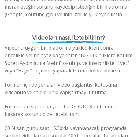
merak ettiğin sorunu kaydedip istediğin bir platforma
(Google, Youtube gibi) velinin izni ile yükleyebilirsin.
Videoları nasıl iletebilirim?
Videonu uygun bir platforma yükledikten sonra
öncelikle veline aşağıda yer alan “BiG Etkinliklere Katılım
Süreci Aydınlatma Metni” okutup, velinle birlikte “Evet”
veya “Hayır” seçimini yaparak formu doldurabilirsin.
Formun içinde yer alan video bağlantısı kutusuna
videonun yer aldığı linki yapıştırmayı unutma.
Formun en sonunda yer alan GÖNDER butonuna
basarak sorunu bize iletebilirsin.
23 Nisan günü saat 15.30’da yayınlanacak programda
seçilen videolardaki sorular ODTÜ hocaları tarafından