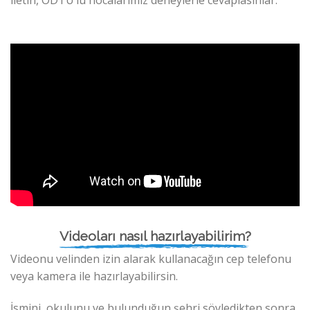
Videoları nasıl hazırlayabilirim?
Videonu velinden izin alarak kullanacağın cep telefonu
veya kamera ile hazırlayabilirsin.
İsmini, okulunu ve bulunduğun şehri söyledikten sonra