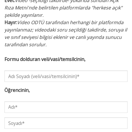
Evet:
Video -seçildiği takdirde- yukarıda sunulan Açık
Rıza Metni'nde belirtilen platformlarda "herkese açık"
şekilde yayınlanır.
Hayır:
Video ODTÜ tarafından herhangi bir platformda
yayınlanmaz; videodaki soru seçildiği takdirde, soruya il
ve sınıf seviyesi bilgisi eklenir ve canlı yayında sunucu
tarafından sorulur.
Formu dolduran veli/vasi/temsilcinin,
Öğrencinin,